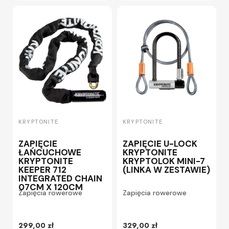
KRYPTONITE
KRYPTONITE
ZAPIĘCIE
ZAPIĘCIE U-LOCK
ŁAŃCUCHOWE
KRYPTONITE
KRYPTONITE
KRYPTOLOK MINI-7
KEEPER 712
(LINKA W ZESTAWIE)
INTEGRATED CHAIN
07CM X 120CM
Zapięcia rowerowe
Zapięcia rowerowe
299,00 zł
329,00 zł