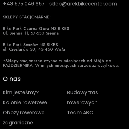
+48 575 046 657
sklep@arekbikecenter.com
SKLEPY STACJONARNE:
Bike Park Czarna Góra NS BIKES
Ul. Sienna 11, 57-550 Sienna
Bike Park Soszów NS BIKES
ul. Cieślarów 30, 43-460 Wisła
*Sklepy stacjonarne czynne w miesiącach od MAJA do
PAŹDZIERNIKA. W innych miesiącach sprzedaż wysyłkowa.
O nas
Kim jesteśmy?
Budowy tras
Kolonie rowerowe
rowerowych
Obozy rowerowe
Team ABC
zagraniczne