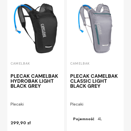
CAMELBAK
CAMELBAK
PLECAK CAMELBAK
PLECAK CAMELBAK
HYDROBAK LIGHT
CLASSIC LIGHT
BLACK GREY
BLACK GREY
Plecaki
Plecaki
4L
Pojemność
299,90 zł