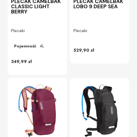
PLECAK CAMELBAK
PLECAK CAMELBAK
CLASSIC LIGHT
LOBO 9 DEEP SEA
BERRY
Plecaki
Plecaki
4L
Pojemność
529,90 zł
349,99 zł