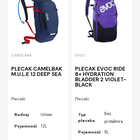
CAMELBAK
EVOC
PLECAK CAMELBAK
PLECAK EVOC RIDE
M.U.L.E 12 DEEP SEA
8+ HYDRATION
BLADDER 2 VIOLET-
BLACK
Plecaki
Plecaki
Bez
Unisex
Rodzaj
Typ
plecaka
protektora
12L
Pojemność
8L
Pojemność