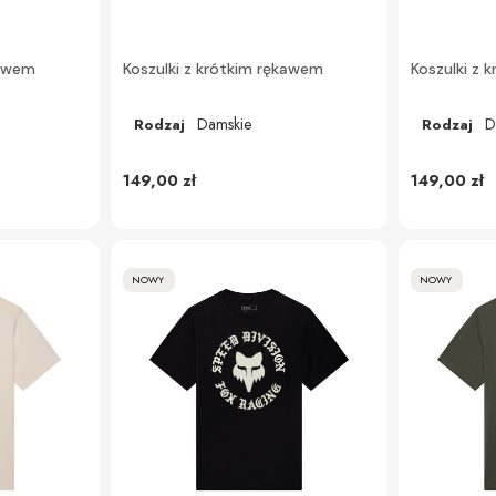
kawem
Koszulki z krótkim rękawem
Koszulki z 
Damskie
D
Rodzaj
Rodzaj
149,00 zł
149,00 zł
NOWY
NOWY