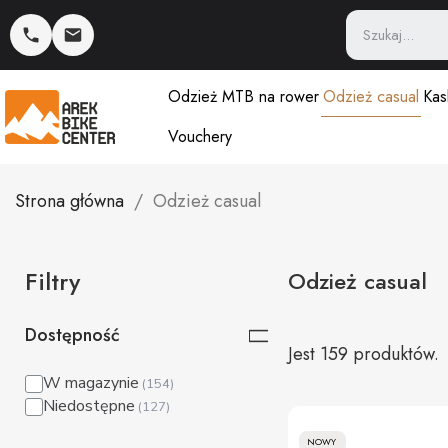
Odzież MTB na rower
Odzież casual
Kas
Vouchery
Strona główna
Odzież casual
Filtry
Odzież casual
Dostępność
Jest 159 produktów.
W magazynie
Niedostępne
NOWY