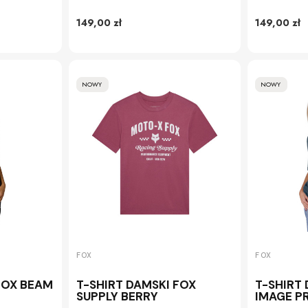
149,00 zł
149,00 zł
NOWY
NOWY
FOX
FOX
FOX BEAM
T-SHIRT DAMSKI FOX
T-SHIRT
SUPPLY BERRY
IMAGE P