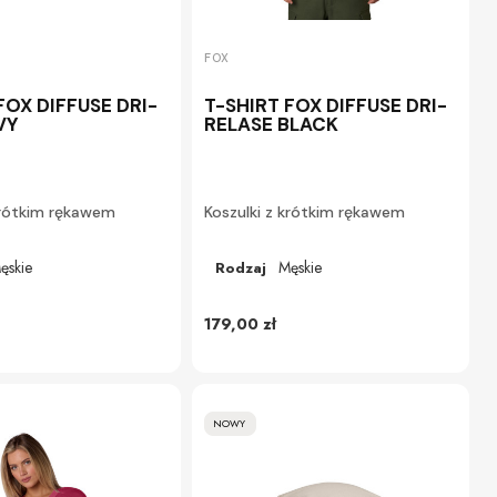
FOX
FOX DIFFUSE DRI-
T-SHIRT FOX DIFFUSE DRI-
VY
RELASE BLACK
krótkim rękawem
Koszulki z krótkim rękawem
ęskie
Męskie
Rodzaj
179,00 zł
NOWY