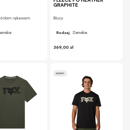
GRAPHITE
krótkim rękawem
Bluzy
amskie
Damskie
Rodzaj
369,00 zł
NOWY