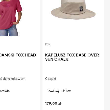
FOX
 DAMSKI FOX HEAD
KAPELUSZ FOX BASE OVER
SUN CHALK
krótkim rękawem
Czapki
amskie
Unisex
Rodzaj
179,00 zł