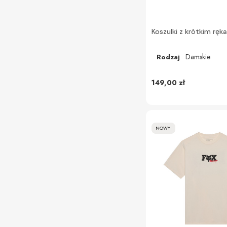
Koszulki z krótkim rę
Damskie
Rodzaj
149,00 zł
NOWY