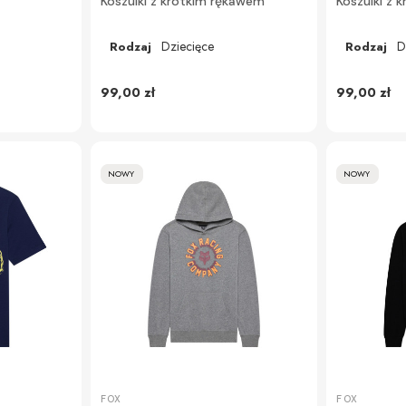
Koszulki z krótkim rękawem
Koszulki z 
Dziecięce
D
Rodzaj
Rodzaj
99,00 zł
99,00 zł
NOWY
NOWY
FOX
FOX