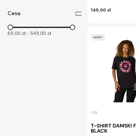
149,00 zł
Cena
69,00 zł
-
549,00 zł
NOWY
FOX
T-SHIRT DAMSKI 
BLACK