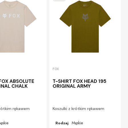
FOX
 FOX ABSOLUTE
T-SHIRT FOX HEAD 195
GINAL CHALK
ORIGINAL ARMY
krótkim rękawem
Koszulki z krótkim rękawem
ęskie
Męskie
Rodzaj