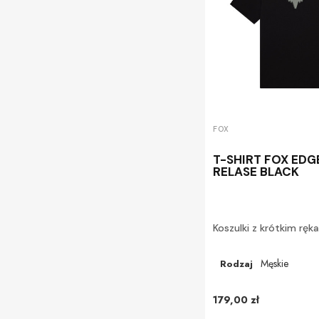
FOX
T-SHIRT FOX EDG
RELASE BLACK
Koszulki z krótkim rę
Męskie
Rodzaj
179,00 zł