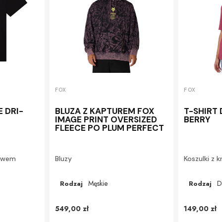
FOX
FOX
E DRI-
BLUZA Z KAPTUREM FOX
T-SHIRT
IMAGE PRINT OVERSIZED
BERRY
FLEECE PO PLUM PERFECT
kawem
Bluzy
Koszulki z 
Męskie
D
Rodzaj
Rodzaj
549,00 zł
149,00 zł