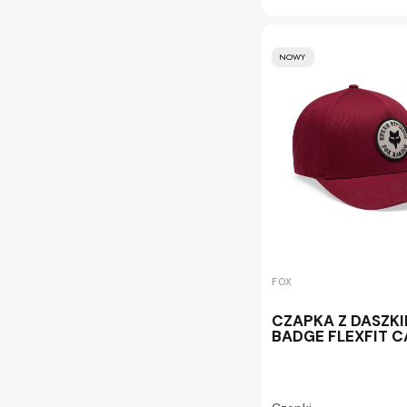
NOWY
FOX
CZAPKA Z DASZK
BADGE FLEXFIT 