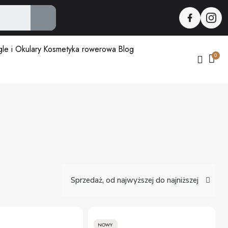
le i Okulary
Kosmetyka rowerowa
Blog
NOWY