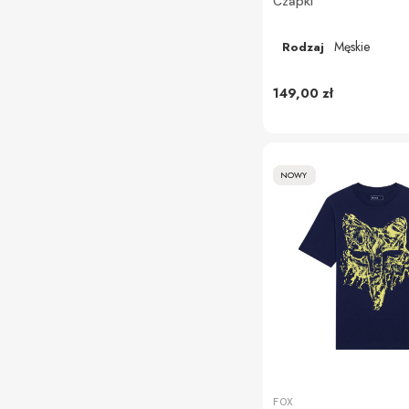
Czapki
Męskie
Rodzaj
149,00 zł
NOWY
FOX