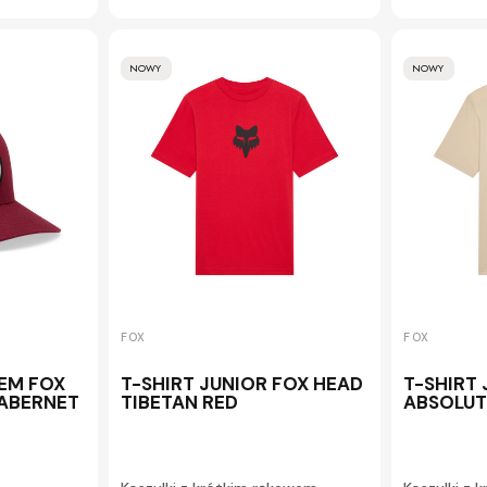
NOWY
NOWY
FOX
FOX
IEM FOX
T-SHIRT JUNIOR FOX HEAD
T-SHIRT
CABERNET
TIBETAN RED
ABSOLUT