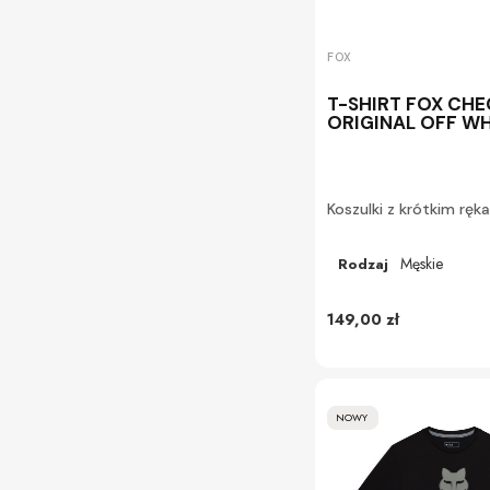
FOX
T-SHIRT FOX CHE
ORIGINAL OFF WH
Koszulki z krótkim rę
Męskie
Rodzaj
149,00 zł
NOWY