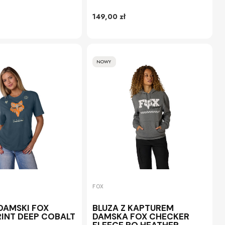
149,00 zł
NOWY
FOX
 DAMSKI FOX
BLUZA Z KAPTUREM
RINT DEEP COBALT
DAMSKA FOX CHECKER
FLEECE PO HEATHER