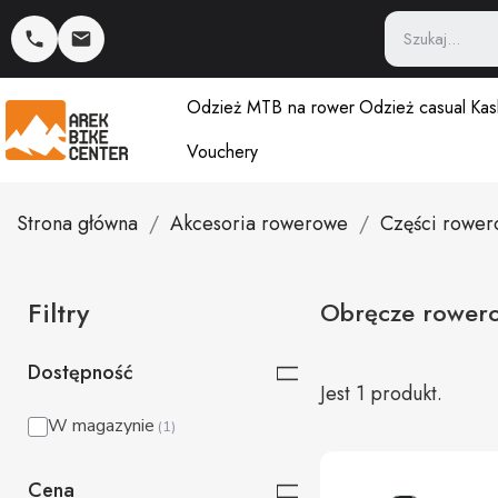
Odzież MTB na rower
Odzież casual
Kas
Vouchery
Strona główna
Akcesoria rowerowe
Części rowe
Filtry
Obręcze rower
Dostępność
Jest 1 produkt.
W magazynie
Cena