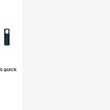
S QUICK