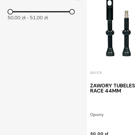
50,00 zł
-
51,00 zł
QUICK
ZAWORY TUBELES
RACE 44MM
Opony
50,00 zł