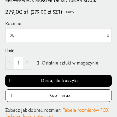
RĘKAWEM FOX RANGER DR MD LUNAR BLACK
279,00 zł
(279,00 zł SZT)
Brutto
Rozmiar
Ilość
Ostatnie sztuki w magazynie
Dodaj do koszyka
Kup Teraz
Zobacz jak dobrać rozmiar:
Tabela rozmiarów FOX
(odzież, kaski i obuwie)