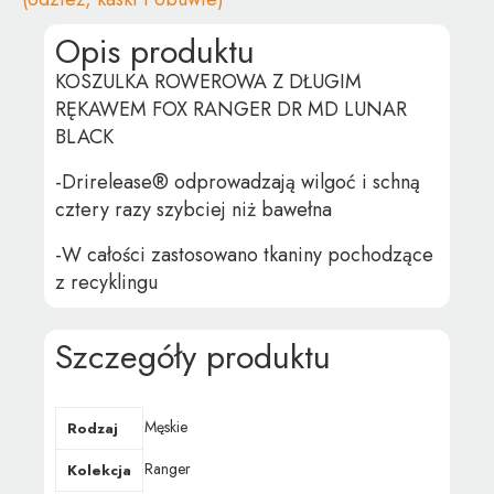
Opis produktu
KOSZULKA ROWEROWA Z DŁUGIM
RĘKAWEM FOX RANGER DR MD LUNAR
BLACK
-Drirelease® odprowadzają wilgoć i schną
cztery razy szybciej niż bawełna
-W całości zastosowano tkaniny pochodzące
z recyklingu
Szczegóły produktu
Męskie
Rodzaj
Ranger
Kolekcja