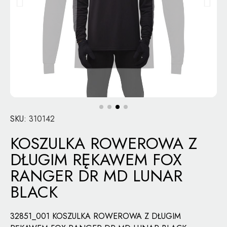
SKU
310142
KOSZULKA ROWEROWA Z
DŁUGIM RĘKAWEM FOX
RANGER DR MD LUNAR
BLACK
32851_001 KOSZULKA ROWEROWA Z DŁUGIM